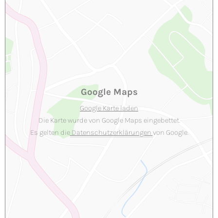
Google Maps
Google Karte laden
Die Karte wurde von Google Maps eingebettet.
Es gelten die
Datenschutzerklärungen
von Google.