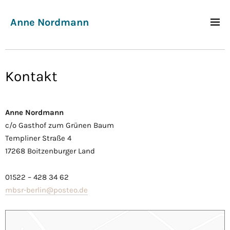
Anne Nordmann
Kontakt
Anne Nordmann
c/o Gasthof zum Grünen Baum
Templiner Straße 4
17268 Boitzenburger Land
01522 – 428 34 62
mbsr-berlin@posteo.de